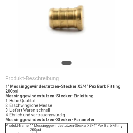
SITEMAP
PRIVACY
POLICY
Produkt-Beschreibung
1" Messinggewindestutzen-Stecker X3/4“ Pex Barb Fitting
200psi
Messinggewindestutzen-Stecker-Einleitung
1. Hohe Qualität
2. Erschwingliche Messe
3. Liefert Waren schnell
4. Ehrlich und vertrauenswürdig
Messinggewindestutzen-Stecker-Parameter
Produkt-Name
1" Messinggewindestutzen-Stecker X3/4“ Pex Barb Fitting
200psi