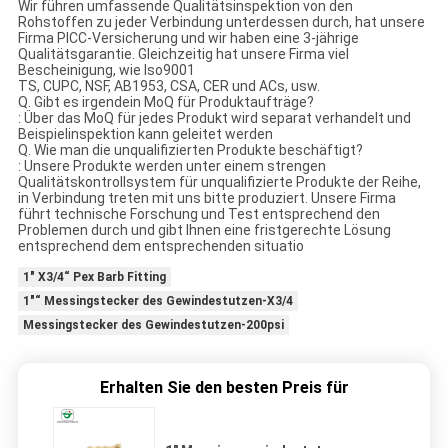
Wir führen umfassende Qualitätsinspektion von den
Rohstoffen zu jeder Verbindung unterdessen durch, hat unsere
Firma PICC-Versicherung und wir haben eine 3-jährige
Qualitätsgarantie. Gleichzeitig hat unsere Firma viel
Bescheinigung, wie Iso9001
TS, CUPC, NSF, AB1953, CSA, CER und ACs, usw.
Q. Gibt es irgendein MoQ für Produktaufträge?
: Über das MoQ für jedes Produkt wird separat verhandelt und
Beispielinspektion kann geleitet werden
Q. Wie man die unqualifizierten Produkte beschäftigt?
: Unsere Produkte werden unter einem strengen
Qualitätskontrollsystem für unqualifizierte Produkte der Reihe,
in Verbindung treten mit uns bitte produziert. Unsere Firma
führt technische Forschung und Test entsprechend den
Problemen durch und gibt Ihnen eine fristgerechte Lösung
entsprechend dem entsprechenden situatio
1" X3/4“ Pex Barb Fitting
1"“ Messingstecker des Gewindestutzen-X3/4
Messingstecker des Gewindestutzen-200psi
Erhalten Sie den besten Preis für